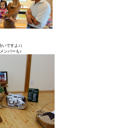
合いですよ♪）
メンバーも♪