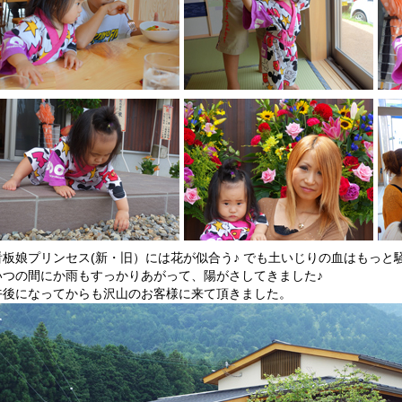
看板娘プリンセス(新・旧）には花が似合う♪ でも土いじりの血はもっと騒ぐ(
いつの間にか雨もすっかりあがって、陽がさしてきました♪
午後になってからも沢山のお客様に来て頂きました。