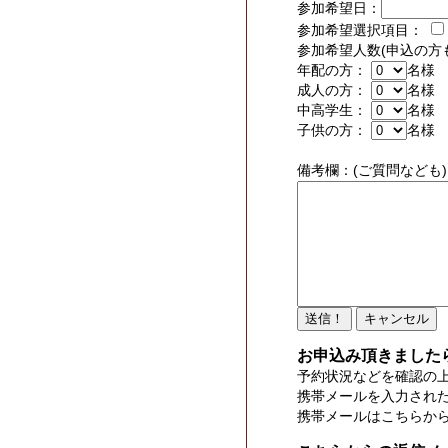
参加希望日：
参加希望選択項目：
参加希望人数(申込の方
年配の方：
名様
成人の方：
名様
中高学生：
名様
子供の方：
名様
備考欄：(ご質問なども)
お申込み頂きました
予約状況などを確認の
携帯メールを入力され
携帯メールはこちらか