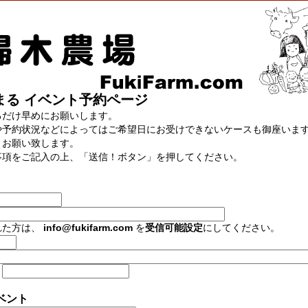
まる イベント予約ページ
るだけ早めにお願いします。
や予約状況などによってはご希望日にお受けできないケースも御座いま
くお願い致します。
事項をご記入の上、「送信！ボタン」を押してください。
れた方は、
info@fukifarm.com
を
受信可能設定
にしてください。
：
ベント